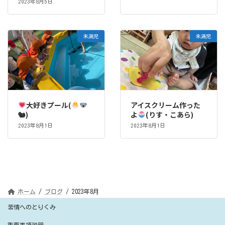
2023年8月5日
未満児
未満児
大好きプール(
アイスクリーム作った
🐿)
よ
(りす・こあら)
2023年8月1日
2023年8月1日
ホーム
ブログ
2023年8月
苦情へのとりくみ
重要事項説明