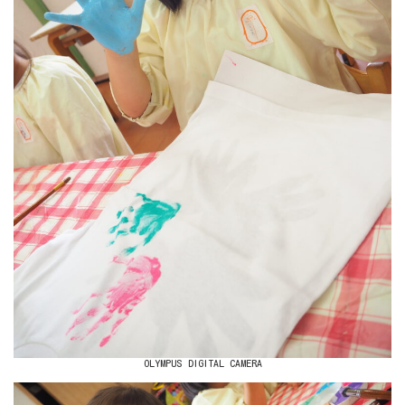
OLYMPUS DIGITAL CAMERA