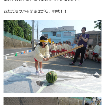
お友だちの声を聞きながら、挑戦！！